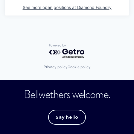
See more open positions at
Diamond Foundry
Powered by Getro.com
Privacy policy
Cookie policy
Bellwethers welcome.
Say hello