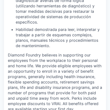
diagnosticar averías de forma lógica
(utilizando herramientas de diagnóstico) y
tomar medidas decisivas para restaurar la
operatividad de sistemas de producción
específicos.
Habilidad demostrada para leer, interpretar y
trabajar a partir de esquemas complejos,
planos, manuales técnicos y procedimientos
de mantenimiento.
Diamond Foundry believes in supporting our
employees from the workplace to their personal
and home life. We provide eligible employees with
an opportunity to enroll in a variety of benefit
programs, generally including health insurance,
flexible spending accounts, retirement savings
plans, life and disability insurance programs, and a
number of programs that provide for both paid
and unpaid time away from work. Perks include
employee discounts to VRAI. All benefits offered
are available starting your first day.