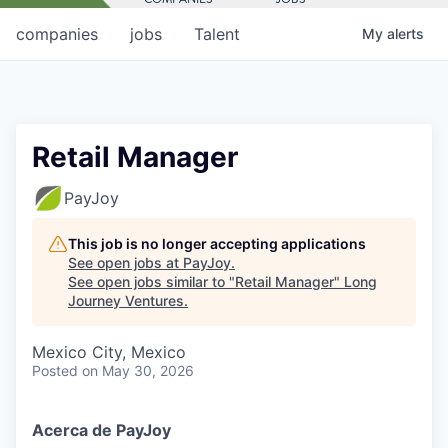
companies
jobs
Talent
My
alerts
Retail Manager
PayJoy
This job is no longer accepting applications
See open jobs at
PayJoy
.
See open jobs similar to "
Retail Manager
"
Long
Journey Ventures
.
Mexico City, Mexico
Posted
on May 30, 2026
Acerca de PayJoy