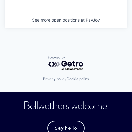
See more open positions at
PayJoy
Powered by Getro.com
Privacy policy
Cookie policy
Bellwethers welcome.
Say hello