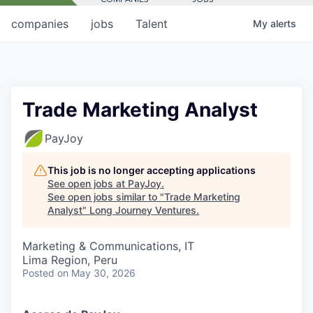
companies
jobs
Talent
My
alerts
Trade Marketing Analyst
PayJoy
This job is no longer accepting applications
See open jobs at
PayJoy
.
See open jobs similar to "
Trade Marketing
Analyst
"
Long Journey Ventures
.
Marketing & Communications, IT
Lima Region, Peru
Posted
on May 30, 2026