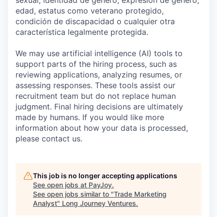
edad, estatus como veterano protegido,
condición de discapacidad o cualquier otra
característica legalmente protegida.
We may use artificial intelligence (AI) tools to
support parts of the hiring process, such as
reviewing applications, analyzing resumes, or
assessing responses. These tools assist our
recruitment team but do not replace human
judgment. Final hiring decisions are ultimately
made by humans. If you would like more
information about how your data is processed,
please contact us.
This job is no longer accepting applications
See open jobs at
PayJoy
.
See open jobs similar to "
Trade Marketing
Analyst
"
Long Journey Ventures
.