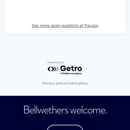
See more open positions at
PayJoy
Powered by Getro.com
Privacy policy
Cookie policy
Bellwethers welcome.