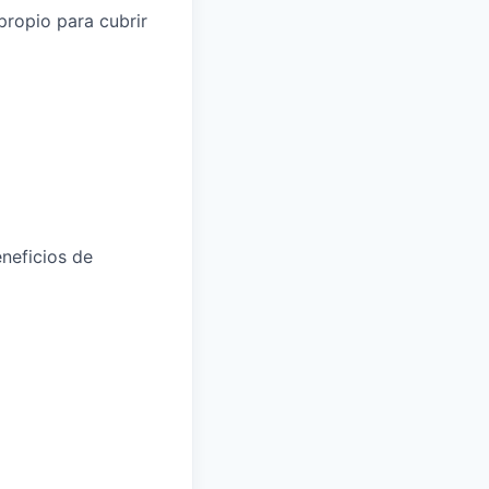
 propio para cubrir
eneficios de