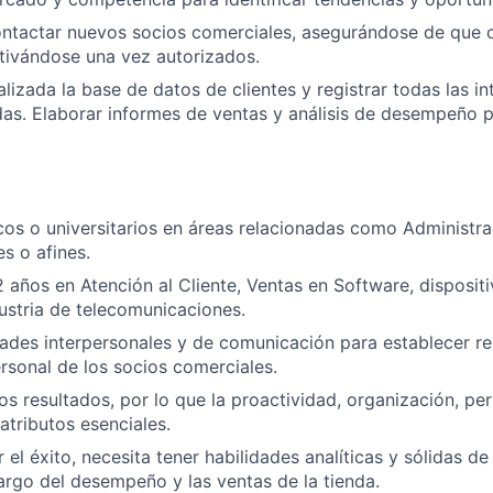
contactar nuevos socios comerciales, asegurándose de que 
ctivándose una vez autorizados.
lizada la base de datos de clientes y registrar todas las in
das. Elaborar informes de ventas y análisis de desempeño p
cos o universitarios en áreas relacionadas como Administr
s o afines.
2 años en Atención al Cliente, Ventas en Software, disposit
stria de telecomunicaciones.
dades interpersonales y de comunicación para establecer re
ersonal de los socios comerciales.
os resultados, por lo que la proactividad, organización, per
 atributos esenciales.
 el éxito, necesita tener habilidades analíticas y sólidas d
argo del desempeño y las ventas de la tienda.