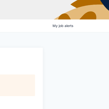
My
job
alerts