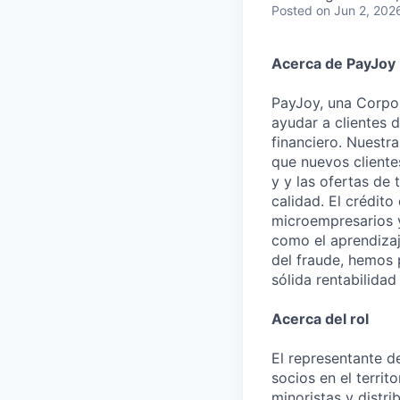
Posted
on Jun 2, 202
Acerca de PayJoy
PayJoy, una Corpor
ayudar a clientes 
financiero. Nuestr
que nuevos clientes
y y las ofertas de
calidad. El crédit
microempresarios 
como el aprendizaje
del fraude, hemos 
sólida rentabilidad
Acerca del rol
El representante d
socios en el terri
minoristas y distri