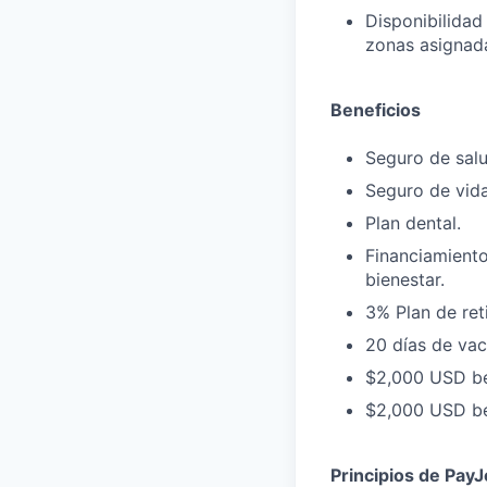
Disponibilidad
zonas asignada
Beneficios
Seguro de salu
Seguro de vida
Plan dental.
Financiamiento
bienestar.
3% Plan de reti
20 días de vac
$2,000 USD ben
$2,000 USD ben
Principios de PayJ