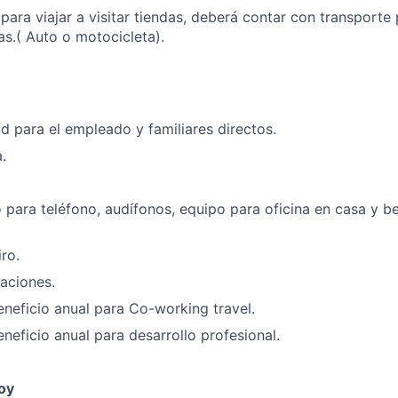
 para viajar a visitar tiendas, deberá contar con transporte
s.( Auto o motocicleta).
d para el empleado y familiares directos.
.
 para teléfono, audífonos, equipo para oficina en casa y b
ro.
aciones.
eficio anual para Co-working travel.
eficio anual para desarrollo profesional.
oy