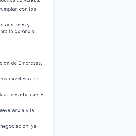
cumplan con los
teracciones y
ara la gerencia.
ación de Empresas,
ivos móviles o de
laciones eficaces y
severancia y la
e negociación, ya