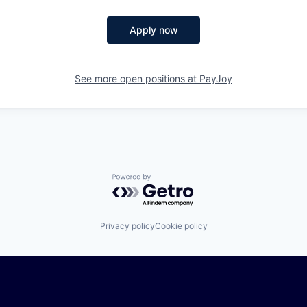
Apply now
See more open positions at
PayJoy
Powered by Getro.com
Privacy policy
Cookie policy