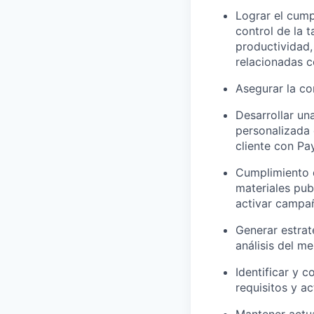
Lograr el cump
control de la 
productividad
relacionadas c
Asegurar la co
Desarrollar un
personalizada 
cliente con Pa
Cumplimiento d
materiales pub
activar campañ
Generar estrat
análisis del m
Identificar y 
requisitos y a
Mantener actua