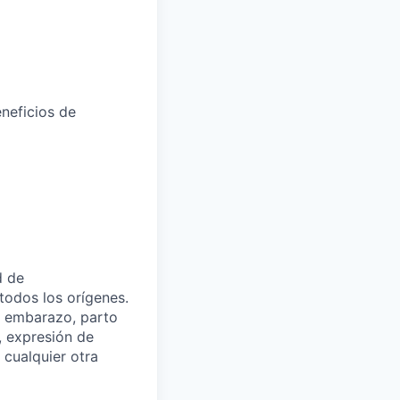
eneficios de
d de
todos los orígenes.
el embarazo, parto
, expresión de
cualquier otra