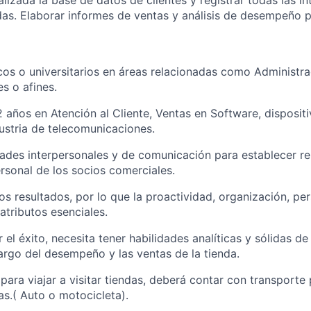
das. Elaborar informes de ventas y análisis de desempeño p
s
cos o universitarios en áreas relacionadas como Administr
s o afines.
2 años en Atención al Cliente, Ventas en Software, disposit
stria de telecomunicaciones.
dades interpersonales y de comunicación para establecer re
ersonal de los socios comerciales.
os resultados, por lo que la proactividad, organización, per
 atributos esenciales.
 el éxito, necesita tener habilidades analíticas y sólidas d
argo del desempeño y las ventas de la tienda.
 para viajar a visitar tiendas, deberá contar con transporte
s.( Auto o motocicleta).