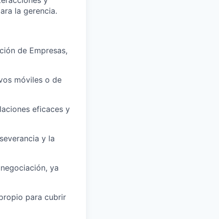
ara la gerencia.
ación de Empresas,
ivos móviles o de
laciones eficaces y
severancia y la
e negociación, ya
 propio para cubrir