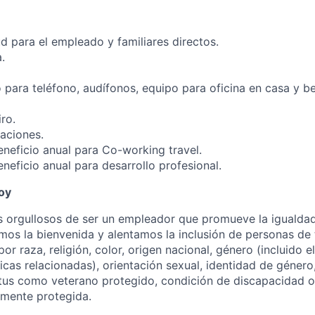
d para el empleado y familiares directos.
.
 para teléfono, audífonos, equipo para oficina en casa y b
ro.
aciones.
eficio anual para Co-working travel.
eficio anual para desarrollo profesional.
oy
 orgullosos de ser un empleador que promueve la igualda
os la bienvenida y alentamos la inclusión de personas de 
r raza, religión, color, origen nacional, género (incluido 
cas relacionadas), orientación sexual, identidad de género
tus como veterano protegido, condición de discapacidad o 
almente protegida.