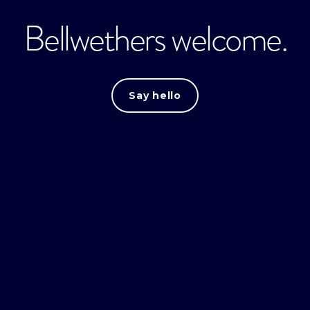
Bellwethers welcome.
Say hello