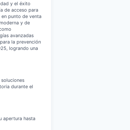
dad y el éxito
ía de acceso para
o en punto de venta
a moderna y de
 como
ogías avanzadas
l para la prevención
025, logrando una
 soluciones
toria durante el
u apertura hasta