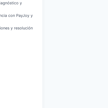
diagnóstico y
encia con PayJoy y
iones y resolución