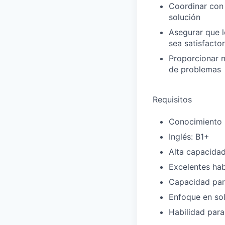
Coordinar con 
solución
Asegurar que l
sea satisfactor
Proporcionar m
de problemas
Requisitos
Conocimiento 
Inglés: B1+
Alta capacidad
Excelentes ha
Capacidad par
Enfoque en so
Habilidad para