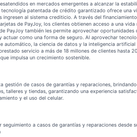
desatendidos en mercados emergentes a alcanzar la estabili
a tecnología patentada de crédito garantizado ofrece una v
 ingresen al sistema crediticio. A través del financiamient
 tarjetas de PayJoy, los clientes obtienen acceso a una vid
o de PayJoy también les permite aprovechar oportunidades
y actuar como una forma de seguro. Al aprovechar tecnol
 automático, la ciencia de datos y la inteligencia artificia
prestado servicio a más de 18 millones de clientes hasta 2
 que impulsa un crecimiento sostenible.
ta gestión de casos de garantías y reparaciones, brindando
s, talleres y tiendas, garantizando una experiencia satisfac
miento y el uso del celular.
r seguimiento a casos de garantías y reparaciones desde s
n