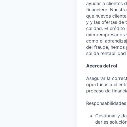
ayudar a clientes 
financiero. Nuestr
que nuevos clientes
y y las ofertas de
calidad. El crédit
microempresarios 
como el aprendizaje
del fraude, hemos 
sólida rentabilidad
Acerca del rol
Asegurar la correc
oportunas a cliente
proceso de financia
Responsabilidades
Gestionar y da
darles solució