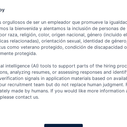
oy
 orgullosos de ser un empleador que promueve la igualda
os la bienvenida y alentamos la inclusión de personas de 
r raza, religión, color, origen nacional, género (incluido 
cas relacionadas), orientación sexual, identidad de género
tus como veterano protegido, condición de discapacidad o 
almente protegida.
al intelligence (AI) tools to support parts of the hiring pro
ions, analyzing resumes, or assessing responses and identif
verification signals in application materials based on availa
 our recruitment team but do not replace human judgment. F
mately made by humans. If you would like more information
 please contact us.