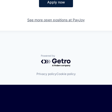
Apply now
See more open positions at
PayJoy
Powered by Getro.com
Privacy policy
Cookie policy