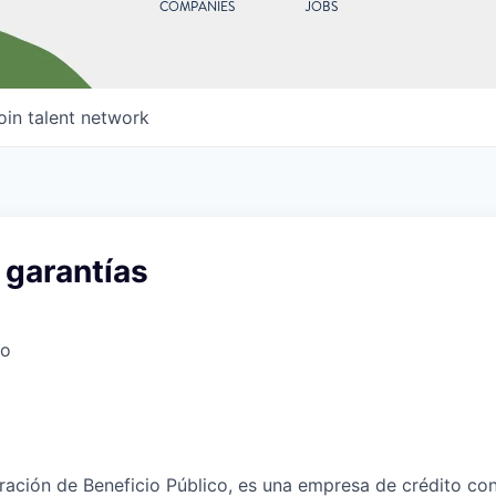
COMPANIES
JOBS
oin talent network
 garantías
co
ación de Beneficio Público, es una empresa de crédito con